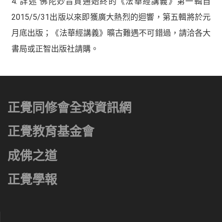
4. 詳述 佛陀妙旨貫通始終的《法華經講義》第一輯自
2015/5/31出版以來即獲廣大熱烈的迴響，第五輯將於元
月底出版；《法華經講義》曠古難遇不可錯過，請洽各大
書局或正智出版社請購。
正覺同修會全球資訊網
正覺教育基金會
成佛之道
正覺學報