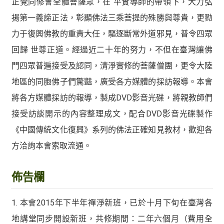
正覺同修會全體菩薩眾，在 平實導師的帶領下，大力弘
揚第一義諦正法，彰顯佛法三乘菩提的殊勝與尊貴，更勠
力于復興佛教的重責大任，驅逐斷常外道邪見，普令四眾
回歸 世尊正道。經過近二十年的努力，不但在臺灣讓佛
門四眾普遍接受及認同，清淨實修的菩薩僧團，更令大陸
地區的同胞佛子們驚豔，廣受各方媒體的採訪報導。本會
將各方媒體採訪的報導，製成DVD影音光碟，將親教師們
接受訪談開示的內容整理成文，配合DVD影音光碟製作
《中國傳統文化復興》系列的佛法正確知見教材，歡迎各
方洽詢本會索取流通。
佈告欄
1. 本會2015年下半年禪淨新班，已於十月下旬在臺灣各
地講堂同步開設新班，共修期間：二年六個月（費用全