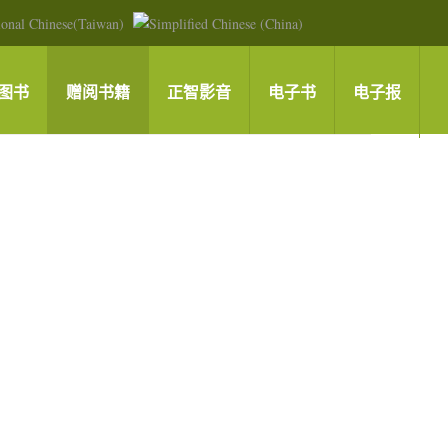
图书
赠阅书籍
正智影音
电子书
电子报