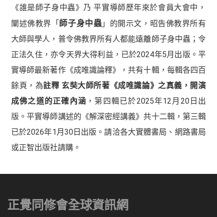
《誰是師子身中蟲》乃 平實導師歷年來於會員大會中，
闡述佛教界「
師子身中蟲
」的開示文，昭告佛教界所有
大師與學人，普令佛教界所有人都能遠離師子身中蟲；令
正法久住，亦令天界大得利益，已於2024年5月出版。平
實導師最新著作《成唯識論釋》，共有十輯，每輯各四百
餘頁，為
註釋 玄奘大師所著《成唯識論》之真義，開演
成佛之道的正確內涵
，第四輯已於2025年12月20日出
版。平實導師講述的《解深密經講義》共十二輯，第三輯
已於2026年1月30日出版。請洽各大實體書局、網路書局
或正智出版社請購。
正覺同修會全球資訊網