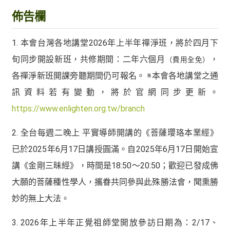
佈告欄
1. 本會台灣各地講堂2026年上半年禪淨班，將於四月下
旬同步開設新班，共修期間：二年六個月
，
（費用全免）
各禪淨新班開課旁聽期間仍可報名。 ※本會各地講堂之通
訊資料若有變動，將於官網同步更新。
https://www.enlighten.org.tw/branch
2. 全台每週二晚上 平實導師開講的《菩薩瓔珞本業經》
已於2025年6月17日講授圓滿。自2025年6月17日開始宣
講《金剛三昧經》，時間是18:50～20:50；歡迎已發成佛
大願的菩薩種性學人，攜眷共同參與此殊勝法會，聞熏勝
妙的無上大法。
3. 2026年上半年正覺祖師堂開放參訪日期為：2/17、