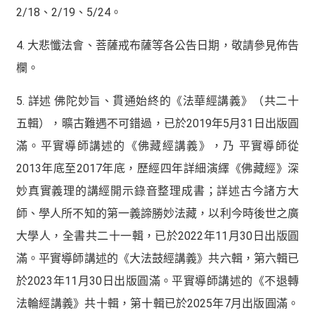
2/18、2/19、5/24。
4. 大悲懺法會、菩薩戒布薩等各公告日期，敬請參見佈告
欄。
5. 詳述 佛陀妙旨、貫通始終的《法華經講義》（共二十
五輯），曠古難遇不可錯過，已於2019年5月31日出版圓
滿。平實導師講述的《佛藏經講義》，乃 平實導師從
2013年底至2017年底，歷經四年詳細演繹《佛藏經》深
妙真實義理的講經開示錄音整理成書；詳述古今諸方大
師、學人所不知的第一義諦勝妙法藏，以利今時後世之廣
大學人，全書共二十一輯，已於2022年11月30日出版圓
滿。平實導師講述的《大法鼓經講義》共六輯，第六輯已
於2023年11月30日出版圓滿。平實導師講述的《不退轉
法輪經講義》共十輯，第十輯已於2025年7月出版圓滿。