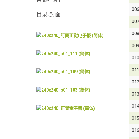
00
目录-封面
00
00
00
01
01
01
01
01
01
01