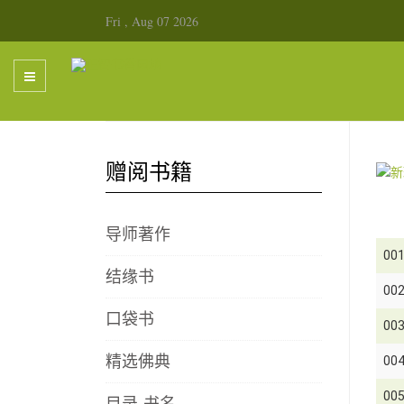
Fri , Aug 07 2026
赠阅书籍
导师著作
00
结缘书
00
口袋书
00
精选佛典
00
00
目录-书名