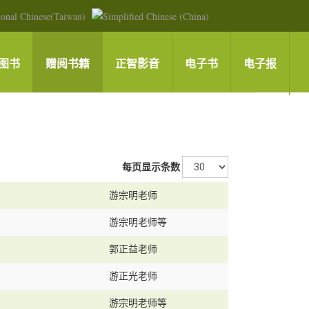
图书
赠阅书籍
正智影音
电子书
电子报
每页显示条数
游宗明老师
游宗明老师等
郭正益老师
游正光老师
游宗明老师等