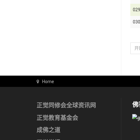
02
03
开
Home
佛
正觉同修会全球资讯网
正觉教育基金会
成佛之道