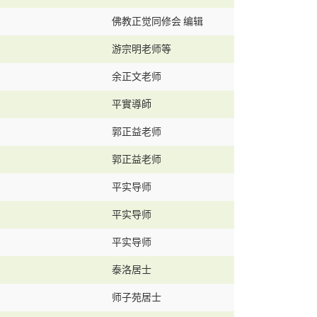
佛教正觉同修会 编辑
游宗明老师等
余正文老师
平實導師
郭正益老师
郭正益老师
平实导师
平实导师
平实导师
泰洛居士
师子苑居士