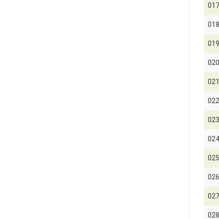
01
01
01
02
02
02
02
02
02
02
02
02