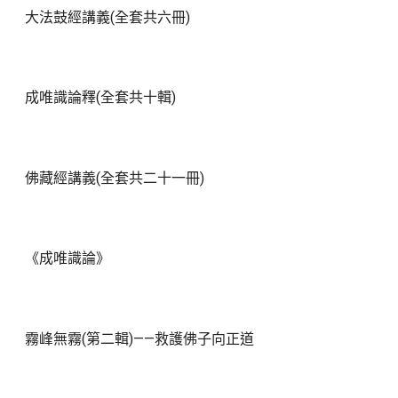
大法鼓經講義(全套共六冊)
成唯識論釋(全套共十輯)
佛藏經講義(全套共二十一冊)
《成唯識論》
霧峰無霧(第二輯)——救護佛子向正道