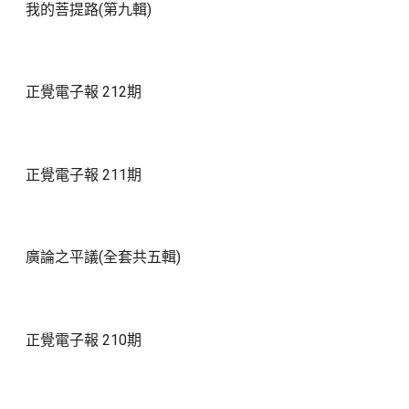
我的菩提路(第九輯)
正覺電子報 212期
正覺電子報 211期
廣論之平議(全套共五輯)
正覺電子報 210期