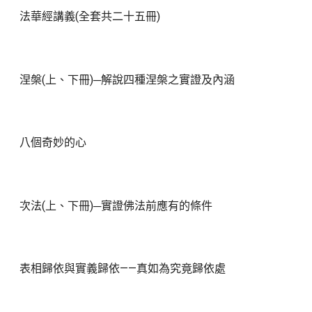
法華經講義(全套共二十五冊)
涅槃(上、下冊)─解說四種涅槃之實證及內涵
八個奇妙的心
次法(上、下冊)─實證佛法前應有的條件
表相歸依與實義歸依——真如為究竟歸依處