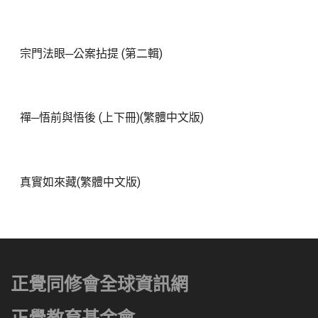
宗門法眼─公案拈提 (第二輯)
禪─悟前與悟後 (上下冊)(繁體中文版)
真實如來藏(繁體中文版)
正覺同修會全球資訊網