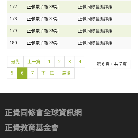
177
正覺電子報 38期
正覺同修會編譯組
178
正覺電子報 37期
正覺同修會編譯組
179
正覺電子報 36期
正覺同修會編譯組
180
正覺電子報 35期
正覺同修會編譯組
最先
上一篇
1
2
3
4
第 6 頁，共 7 頁
5
6
7
下一篇
最後
正覺同修會全球資訊網
正覺教育基金會