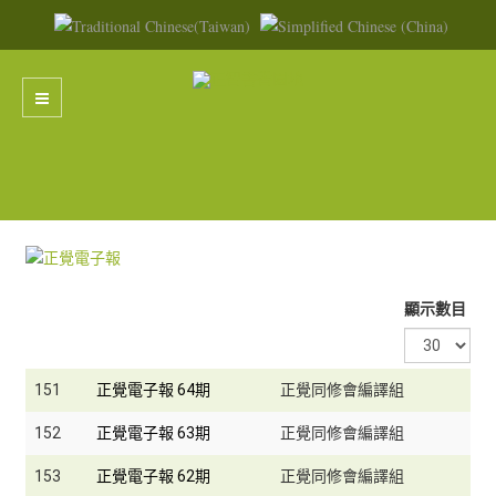
顯示數目
151
正覺電子報 64期
正覺同修會編譯組
152
正覺電子報 63期
正覺同修會編譯組
153
正覺電子報 62期
正覺同修會編譯組