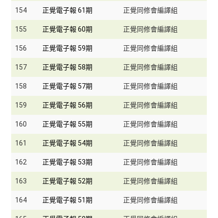
154
正覺電子報 61期
正覺同修會編譯組
155
正覺電子報 60期
正覺同修會編譯組
156
正覺電子報 59期
正覺同修會編譯組
157
正覺電子報 58期
正覺同修會編譯組
158
正覺電子報 57期
正覺同修會編譯組
159
正覺電子報 56期
正覺同修會編譯組
160
正覺電子報 55期
正覺同修會編譯組
161
正覺電子報 54期
正覺同修會編譯組
162
正覺電子報 53期
正覺同修會編譯組
163
正覺電子報 52期
正覺同修會編譯組
164
正覺電子報 51期
正覺同修會編譯組