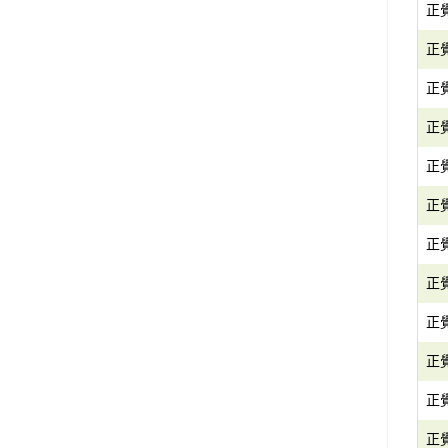
正
正
正
正
正
正
正
正
正
正
正
正