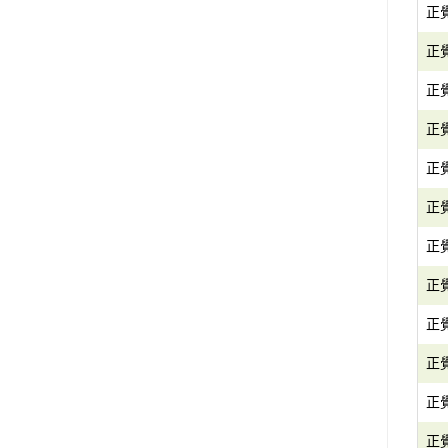
正
正
正
正
正
正
正
正
正
正
正
正