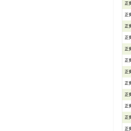
正
正
正
正
正
正
正
正
正
正
正
正