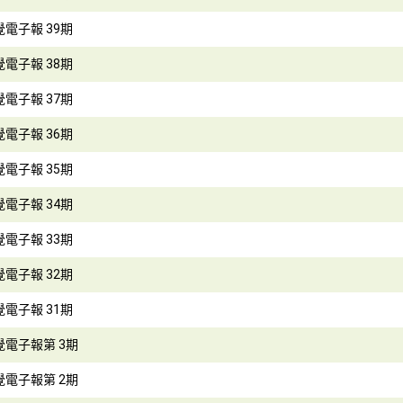
覺電子報 39期
覺電子報 38期
覺電子報 37期
覺電子報 36期
覺電子報 35期
覺電子報 34期
覺電子報 33期
覺電子報 32期
覺電子報 31期
覺電子報第 3期
覺電子報第 2期