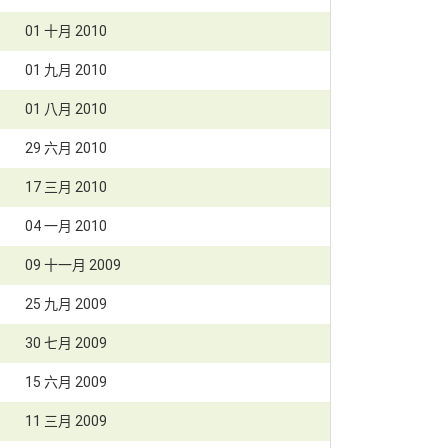
01 十月 2010
01 九月 2010
01 八月 2010
29 六月 2010
17 三月 2010
04 一月 2010
09 十一月 2009
25 九月 2009
30 七月 2009
15 六月 2009
11 三月 2009