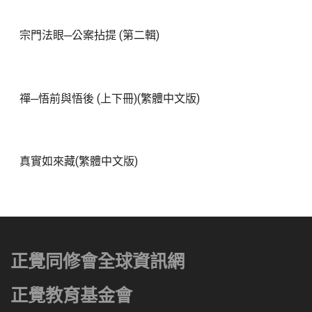
宗門法眼─公案拈提 (第二輯)
禪─悟前與悟後 (上下冊)(繁體中文版)
真實如來藏(繁體中文版)
正覺同修會全球資訊網
正覺教育基金會