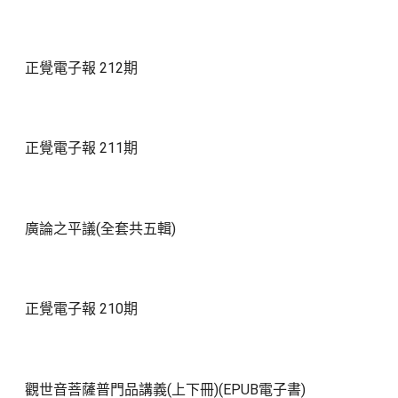
正覺電子報 212期
正覺電子報 211期
廣論之平議(全套共五輯)
正覺電子報 210期
觀世音菩薩普門品講義(上下冊)(EPUB電子書)