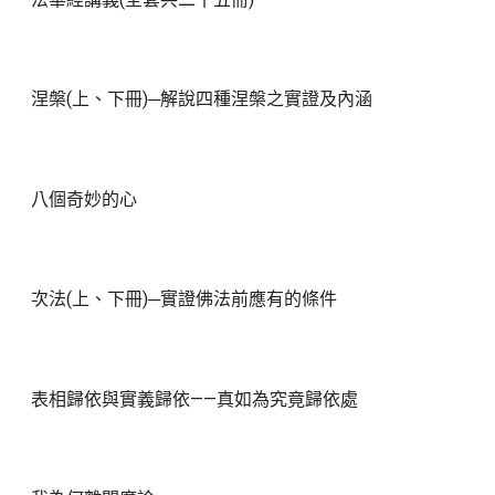
涅槃(上、下冊)─解說四種涅槃之實證及內涵
八個奇妙的心
次法(上、下冊)─實證佛法前應有的條件
表相歸依與實義歸依——真如為究竟歸依處