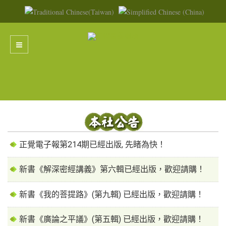
正覺電子報第214期已經出版, 先睹為快！
新書《解深密經講義》第六輯已經出版，歡迎請購！
新書《我的菩提路》(第九輯) 已經出版，歡迎請購！
新書《廣論之平議》(第五輯) 已經出版，歡迎請購！