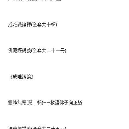
成唯識論釋(全套共十輯)
佛藏經講義(全套共二十一冊)
《成唯識論》
霧峰無霧(第二輯)——救護佛子向正道
法華經講義(全套共二十五冊)